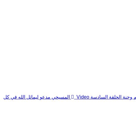
م وحنة الحلقة السادسة
Video
المسيحي مدعو ليماثل الله في كل