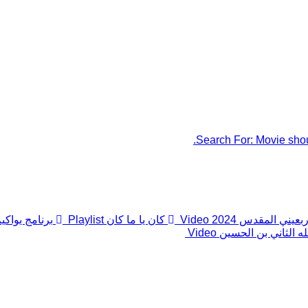
Search For:
Movie shou
ني المقدس 2024
Video
كان يا ما كان
Playlist
برنامج يواكي
له الثاني بن الحسين
Video