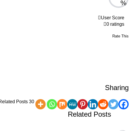
%
User Score
0 ratings
Rate This
Sharing
30 Related Posts
Related Posts