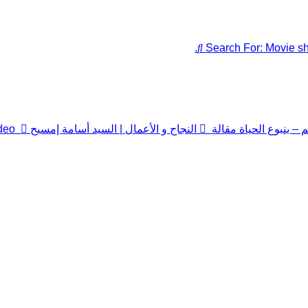
Search For:
Movie sh
 – ينبوع الحياة
مقالة
النجاح و الأعمال | السيد أسامة إمسيح
deo