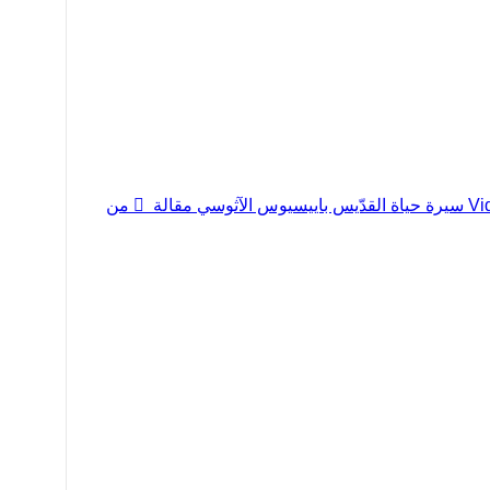
Vi
سيرة حياة القدّيس باييسيوس الآثوسي
مقالة
من