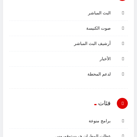
البث المباشر
صوت الكنيسة
أرشيف البث المباشر
الأخبار
لدعم المحطة
فئات
برامج منوعة
عظات المطران خريستوفوروس