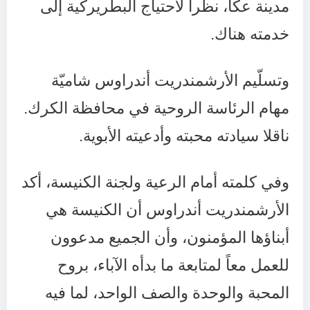
مدينة عكّا، نظراً لاحتياج البطريركية إلى
خدمته هناك.
وتسلّيم الأرشمندريت أندراوس شاميّة
مهام الرئاسة الروحية في محافظة الكرك.
ناقلا سيادته محبته وأدعيته الأبوية.
وفي كلمته أمام الرعية ولجنة الكنيسة، أكد
الأرشمندريت أندراوس أن الكنيسة هي
أبناؤها المؤمنون، وأن الجميع مدعوون
للعمل معاً لمتابعة ما بدأه الآباء، بروح
المحبة والوحدة والصف الواحد، لما فيه