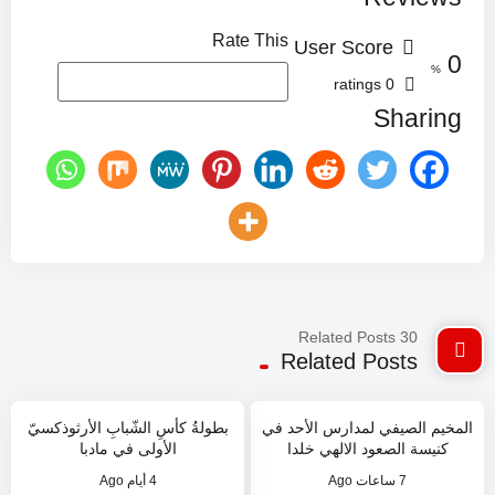
Rate This
User Score
0
%
0 ratings
Sharing
30 Related Posts
Related Posts
0
0
%
%
المخيم الصيفي لمدارس الأحد في
بطولةُ كأسِ الشّبابِ الأرثوذكسيّ
كنيسة الصعود الالهي خلدا
الأولى في مادبا
7 ساعات Ago
4 أيام Ago