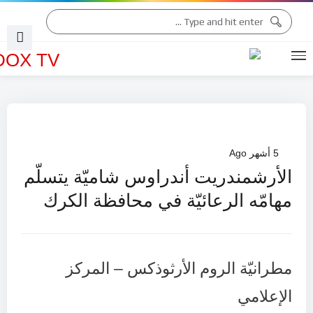
التقويم الكنسّي 2026
التقويم الكنسّي 2025
5 أشهر Ago
الأرشمندريت أندراوس شاميّة يتسلّم
مهامّه الرعائيّة في محافظة الكرك
مطرانيّة الروم الأرثوذكس – المركز
الإعلامي