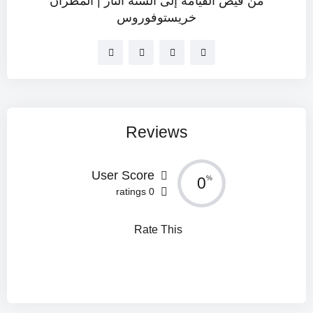
من فيض القيامة إلى ألسنة النار | المطران
خريستوفوروس
Reviews
User Score
0
%
0 ratings
Rate This