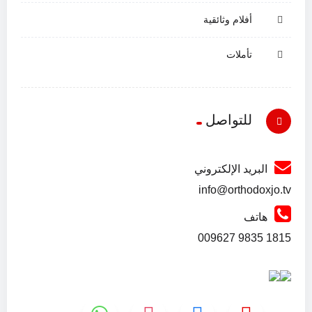
أفلام وثائقية
تأملات
للتواصل
البريد الإلكتروني
info@orthodoxjo.tv
هاتف
1815 9835 009627