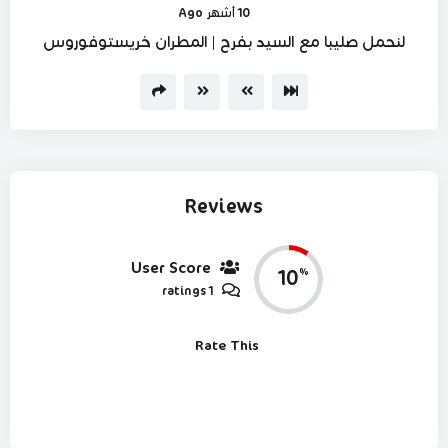
10 أشهر Ago
لنحمل صليبا مع السيد بفرح | المطران خريستوفوروس
Reviews
User Score
10
%
1 ratings
Rate This