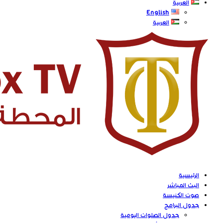
العربية
English
العربية
الرئيسية
البث المباشر
صوت الكنيسة
جدول البرامج
جدول الصلوات اليومية