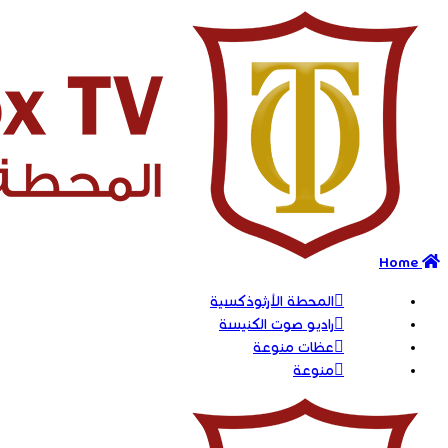
Home
المحطة الأرثوذكسية
راديو صوت الكنيسة
عظات منوعة
منوعة