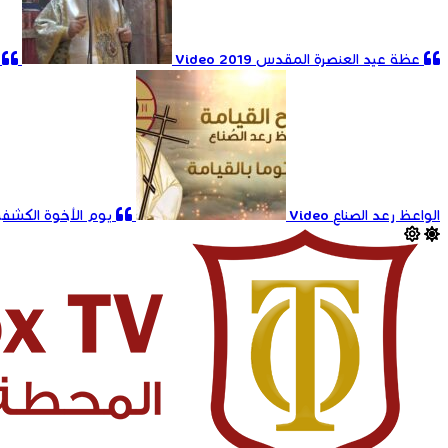
عظة عيد العنصرة المقدس 2019
Video
الواعظ رعد الصناع
Video
يوم الأخوة الكشفي