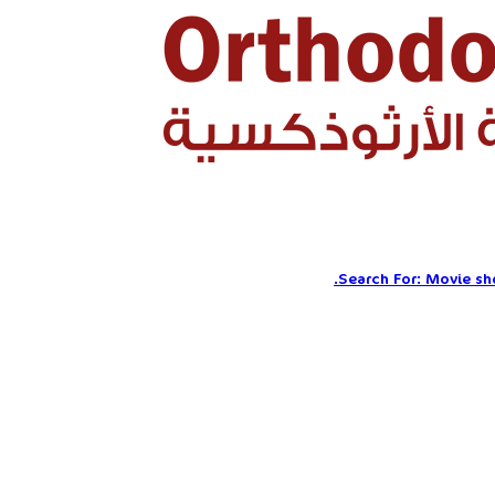
Search For:
Movie sho