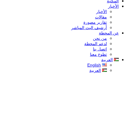
المكتبة
الأخبار
الأخبار
مقالات
تقارير مصورة
أرشيف البث المباشر
عن المحطة
من نحن
لدعم المحطة
اتصل بنا
تطوع معنا
العربية
English
العربية