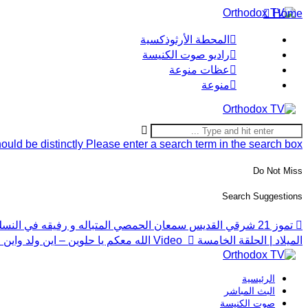
Home
المحطة الأرثوذكسية
راديو صوت الكنيسة
عظات منوعة
منوعة
ould be distinctly
Please enter a search term in the search box.
Do Not Miss
Search Suggestions
تموز 21 شرقي القديس سمعان الحمصي المتباله و رفيقه في النسك يوحنا
الميلاد | الحلقة الخامسة
Video
الله معكم يا حلوين – اين ولد واي
الرئيسية
البث المباشر
صوت الكنيسة