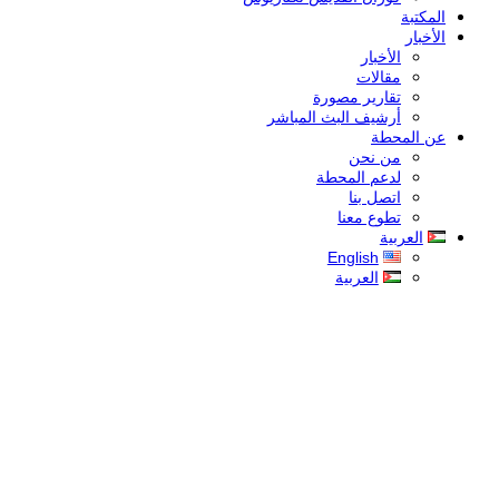
المكتبة
الأخبار
الأخبار
مقالات
تقارير مصورة
أرشيف البث المباشر
عن المحطة
من نحن
لدعم المحطة
اتصل بنا
تطوع معنا
العربية
English
العربية