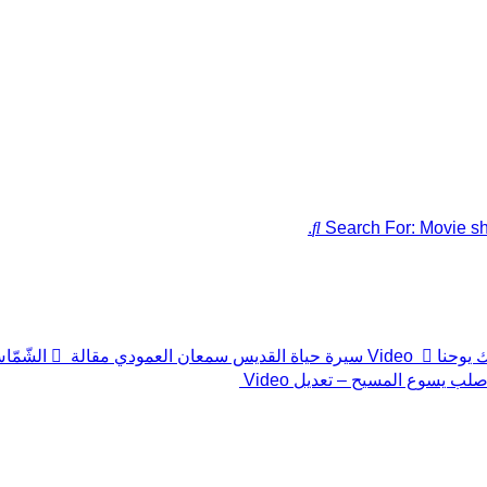
Search For:
Movie sh
Video
سيرة حياة القديس سمعان العمودي
مقالة
الشّمّا
ن صلب يسوع المسيح – تعديل
Video