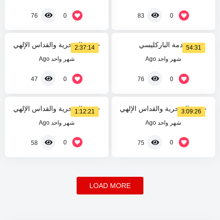
%
%
0
0
0
0
76
83
خدمة الباركليسي
خدمة السحرية والقداس الإلهي
2:37:14
54:31
شهر واحد Ago
شهر واحد Ago
%
%
0
60
0
0
47
76
خدمة السحرية والقداس الإلهي
خدمة السحرية والقداس الإلهي
1:12:21
3:09:26
شهر واحد Ago
شهر واحد Ago
0
0
58
75
LOAD MORE