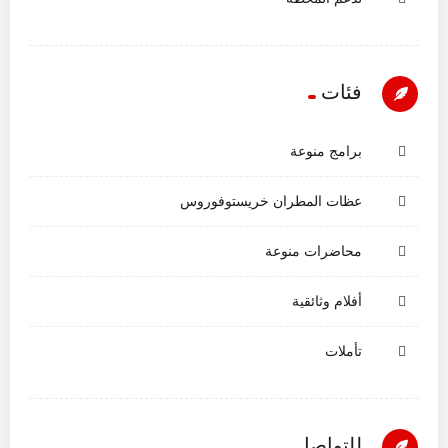
فئات
برامج منوعة
عظات المطران خريستوفوروس
محاضرات منوعة
أفلام وثائقية
تأملات
للتواصل