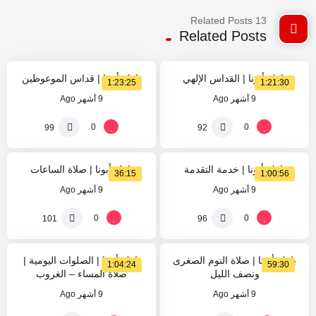
13 Related Posts
%
%
0
Related Posts
0
بارك أبونا | القداس الإلهي
بارك أبونا | قداس الموعوظين
1:23:25
1:21:30
9 أشهر Ago
9 أشهر Ago
%
%
0
0
0
0
99
92
بارك أبونا | خدمة التقدمة
بارك أبونا | صلاة الساعات
36:15
1:00:56
9 أشهر Ago
9 أشهر Ago
%
%
0
0
0
0
101
96
بارك أبونا | صلاة النوم الصغرى
بارك أبونا | الصلوات اليومية |
1:04:24
59:30
ونصف الليل
صلاة المساء – الغروب
9 أشهر Ago
9 أشهر Ago