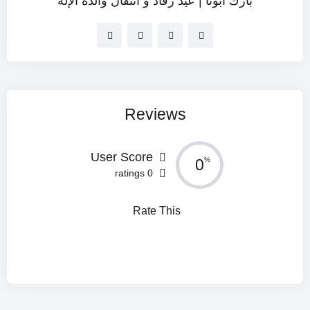
بارك أبونا | عيد رقاد و انتقال والدة الإله
Reviews
User Score
0
%
0 ratings
Rate This