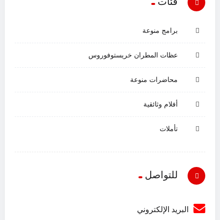
فئات
برامج منوعة
عظات المطران خريستوفوروس
محاضرات منوعة
أفلام وثائقية
تأملات
للتواصل
البريد الإلكتروني