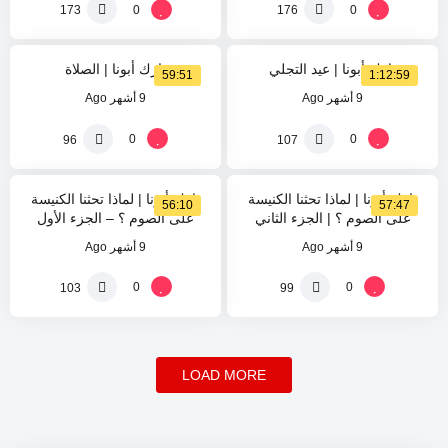
%
%
0
0
0
0
173
176
بارك أبونا | عيد التجلي
بارك أبونا | الصلاة
59:51
1:12:59
9 أشهر Ago
9 أشهر Ago
%
%
0
0
0
0
96
107
بارك أبونا | لماذا تحثنا الكنيسة
بارك أبونا | لماذا تحثنا الكنيسة
56:10
57:47
على الصوم ؟ | الجزء الثاني
على الصوم ؟ – الجزء الأول
9 أشهر Ago
9 أشهر Ago
0
0
103
99
LOAD MORE