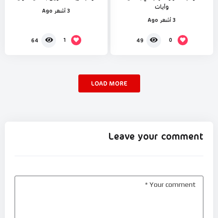
وآيات
3 أشهر Ago
3 أشهر Ago
1
0
64
49
LOAD MORE
Leave your comment