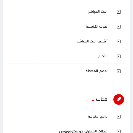
البث المباشر
صوت الكنيسة
أرشيف البث المباشر
الأخبار
لدعم المحطة
فئات
برامج منوعة
عظات المطران خريستوفوروس