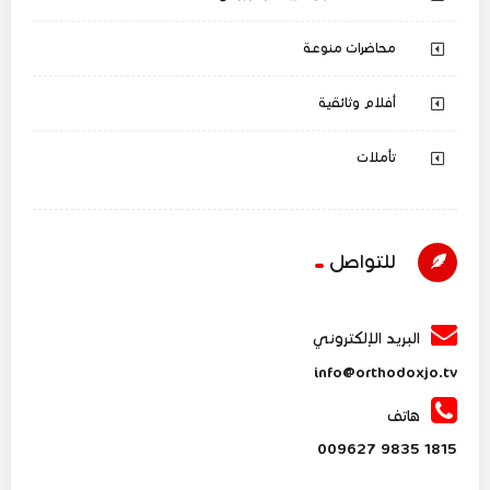
محاضرات منوعة
أفلام وثائقية
تأملات
للتواصل
البريد الإلكتروني
info@orthodoxjo.tv
هاتف
1815 9835 009627