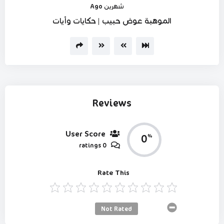
شهرين Ago
Player
الموهبة عوض حبيب | حكايات وآيات
Reviews
User Score
0
%
0 ratings
Rate This
Not Rated