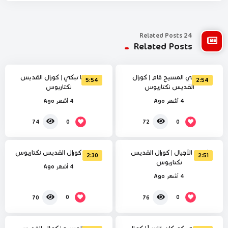
24 Related Posts
%
%
0
Related Posts
0
يا فرحي المسيح قام | كورال
عذراؤنا تبكي | كورال القديس
5:54
2:54
القديس نكتاريوس
نكتاريوس
4 أشهر Ago
4 أشهر Ago
%
%
0
0
0
0
74
72
كامل الأجيال | كورال القديس
صلبوه | كورال القديس نكتاريوس
2:30
2:51
نكتاريوس
4 أشهر Ago
4 أشهر Ago
%
%
0
0
0
0
70
76