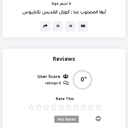
4 أشهر Ago
Player
أيها المصلوب عنا | كورال القديس نكتاريوس
Reviews
User Score
0
%
0 ratings
Rate This
Not Rated