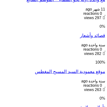
11 شهر ago
reactions
0
views
297
0
%
قصائد وأشعار
سنة واحدة ago
reactions
0
views
282
100
%
موقع معمودية السيد المسيح المغطس
سنة واحدة ago
reactions
0
views
263
0
%