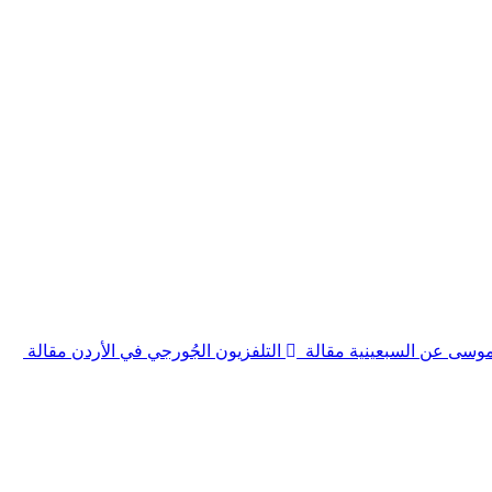
موسى عن السبعينية
مقالة
التلفزيون الجُورجي في الأردن
مقالة