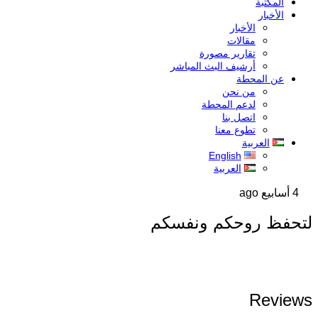
المكتبة
الأخبار
الأخبار
مقالات
تقارير مصورة
أرشيف البث المباشر
عن المحطة
من نحن
لدعم المحطة
اتصل بنا
تطوع معنا
العربية
English
العربية
4 أسابيع ago
لتحفظ روحكم ونفسكم
Reviews