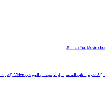
Search For:
Movie shou
3 تشرين الثاني القديس البار أكبسيماس القورشي
Video
توراة 