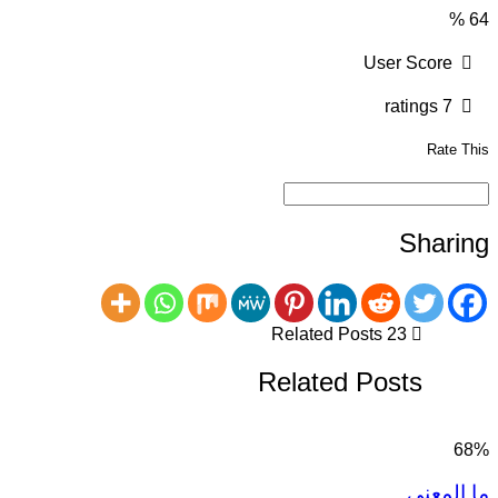
%
64
User Score
7 ratings
Rate This
Sharing
23 Related Posts
Related Posts
68
%
ما المعنى