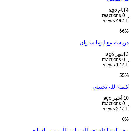
4 أيام ago
reactions
0
views
492
66
%
دردشة مع ابونا سلوان
3 أشهر ago
reactions
0
views
172
55
%
كلمة الله تحييني
10 أشهر ago
reactions
0
views
277
0
%
مع والدة الإله نحو السماء – الموسم السابع