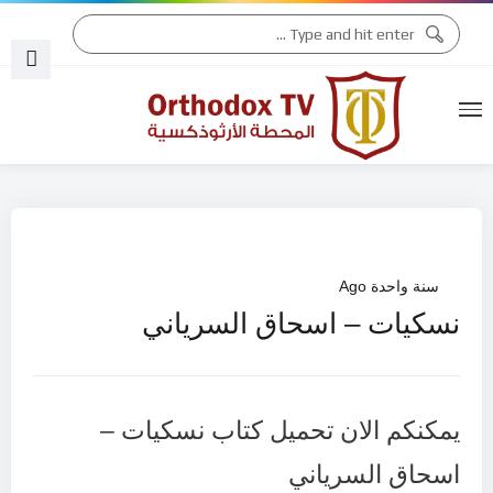
التقويم الكنسّي 2026
التقويم الكنسّي 2025
سنة واحدة Ago
نسكيات – اسحاق السرياني
يمكنكم الان تحميل كتاب نسكيات –
اسحاق السرياني