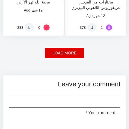
مختارات من القديس
محبة الله تهز الأرض
غريغوريوس اللاهوتي النيزنزي
12 شهر Ago
12 شهر Ago
0
1
283
378
LOAD MORE
Leave your comment