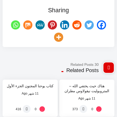
Sharing
30 Related Posts
%
%
54
Related Posts
5
هناك حيث يختفي الله –
كتاب يوحنا المجنون الجزء الأول
المتروبوليت نيقولاوس مطران
11 شهر Ago
ميسوييا
11 شهر Ago
%
%
0
29
0
0
416
373