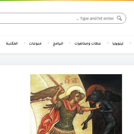
ليتورجيا
عظات ومحاضرات
البرامج
منوعات
المكتبة