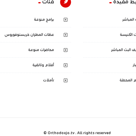
بط مفيدة
فئات
 المباشر
برامج منوعة
الكنيسة
عظات المطران خريستوفوروس
ف البث المباشر
محاضرات منوعة
ار
أفلام وثائقية
م المحطة
تأملات
Orthodoxjo.tv . All rights reserved ©