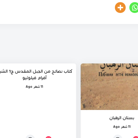
%
41
كتاب نصائح من الجبل المقدس
أفرام فيلوثيو
11 شهر Ago
بستان الرهبان
11 شهر Ago