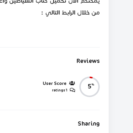
يمكنكم الان تحميل كتاب الشياطين واعم
من خلال الرابط التالي :
Reviews
User Score
5
%
1 ratings
Sharing