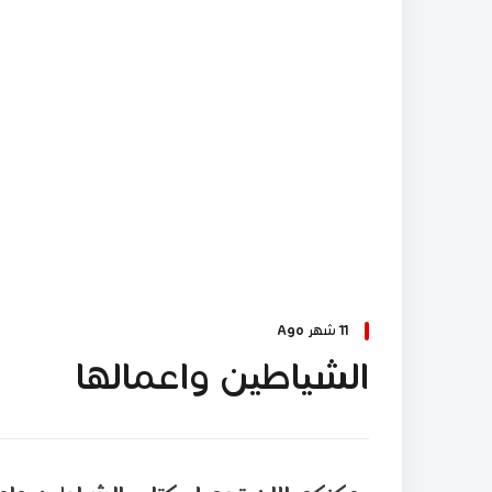
11 شهر Ago
الشياطين واعمالها