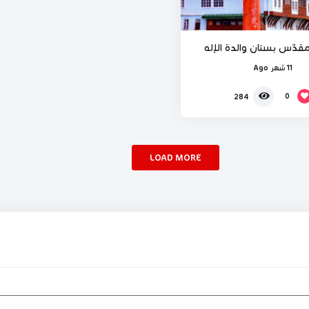
مقدّس بستان والدة الإله
11 شهر Ago
0
284
LOAD MORE