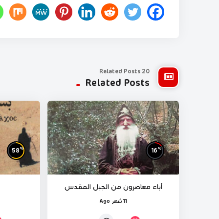
20 Related Posts
Related Posts
%
%
58
16
آباء معاصرون من الجبل المقدس
11 شهر Ago