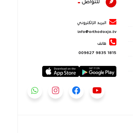
للتواصل
البريد الإلكتروني
info@orthodoxjo.tv
هاتف
1815 9835 009627