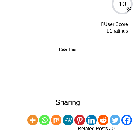
10
User Score
1 ratings
Rate This
Sharing
30 Related Posts