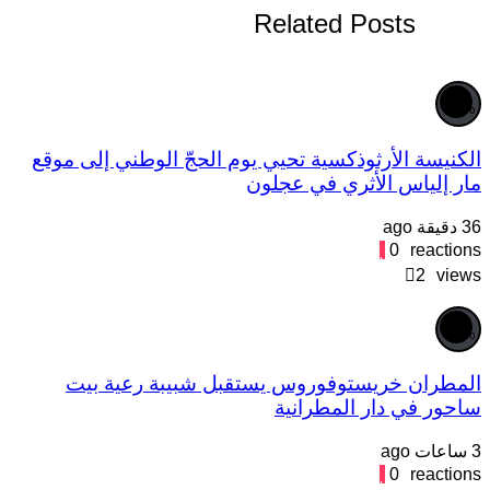
Related Posts
0
%
لكنيسة الأرثوذكسية تحيي يوم الحجّ الوطني إلى موقع
ار إلياس الأثري في عجلون
 دقيقة ago
0
reaction
2
view
0
%
لمطران خريستوفوروس يستقبل شبيبة رعية بيت
احور في دار المطرانية
اعات ago
0
reaction