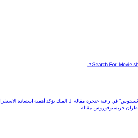
Search For:
Movie sh
أكاثيستوس” في رعية عنجرة
مقالة
الملك يؤكد أهمية استعادة الاستق
 المطران خريستوفوروس
مقالة