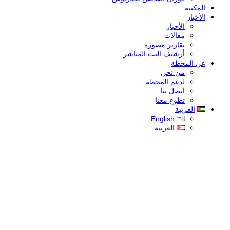
المكتبة
الأخبار
الأخبار
مقالات
تقارير مصورة
أرشيف البث المباشر
عن المحطة
من نحن
لدعم المحطة
اتصل بنا
تطوع معنا
العربية
English
العربية