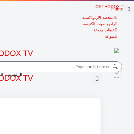
Home
المحطة الأرثوذكسية
راديو صوت الكنيسة
عظات منوعة
منوعة
الرئيسية
ال