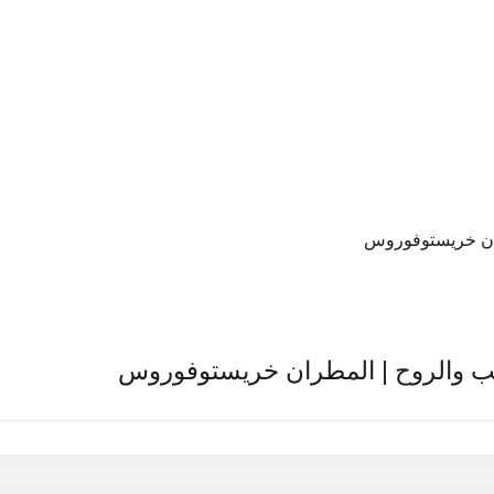
طران خريستوفوروس
لقلب والروح | المطران خريستوفوروس