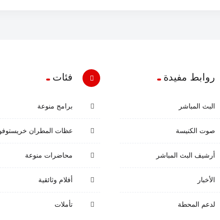
روابط مفيدة
فئات
البث المباشر
برامج منوعة
صوت الكنيسة
عظات المطران خريستوف
أرشيف البث المباشر
محاضرات منوعة
الأخبار
أفلام وثائقية
لدعم المحطة
تأملات