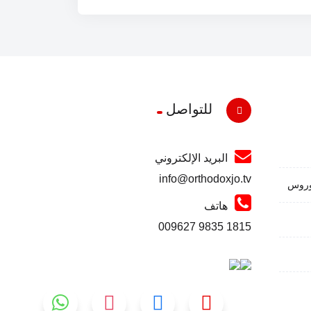
للتواصل
البريد الإلكتروني
info@orthodoxjo.tv
وروس
هاتف
1815 9835 009627