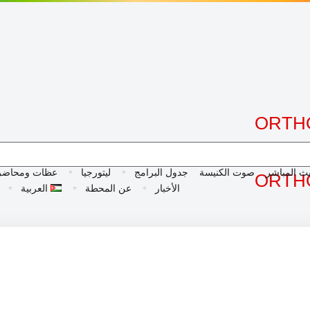
بث المباشر
صوت الكنيسة
جدول البرامج
ليتورجيا
عظات ومحاضر
الأخبار
عن المحطة
العربية