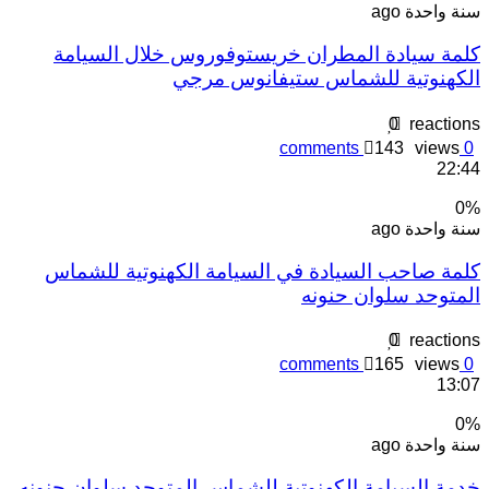
نة واحدة ago
لمة سيادة المطران خريستوفوروس خلال السيامة
لكهنوتية للشماس ستيفانوس مرجي
0
reaction
comments
143
views
0
22:4
0
نة واحدة ago
لمة صاحب السيادة في السيامة الكهنوتية للشماس
لمتوحد سلوان حنونه
0
reaction
comments
165
views
0
13:0
0
نة واحدة ago
دمة السيامة الكهنوتية للشماس المتوحد سلوان حنونه