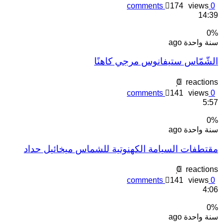
comments
174
views
0
14:3
0
نة واحدة ago
لشّمّاس ستيفانوس مرجي كاهنًا
0
reaction
comments
141
views
0
5:5
0
نة واحدة ago
قتطفات السيامة الكهنوتية للشماس ميخائيل حداد
0
reaction
comments
141
views
0
4:0
0
نة واحدة ago