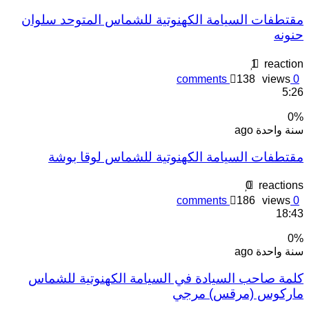
قتطفات السيامة الكهنوتية للشماس المتوحد سلوان
نونه
1
reactio
comments
138
views
0
5:2
0
نة واحدة ago
قتطفات السيامة الكهنوتية للشماس لوقا بوشة
0
reaction
comments
186
views
0
18:4
0
نة واحدة ago
لمة صاحب السيادة في السيامة الكهنوتية للشماس
اركوس (مرقس) مرجي