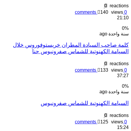
0
reaction
comments
140
views
0
21:1
0
نة واحدة ago
لمة صاحب السيادة المطران خريستوفوروس خلال
لسيامة الكهنوتية للشماس صفرونيوس حنا
0
reaction
comments
133
views
0
37:2
0
نة واحدة ago
لسيامة الكهنوتية للشماس صفرونيوس
0
reaction
comments
125
views
0
15:2