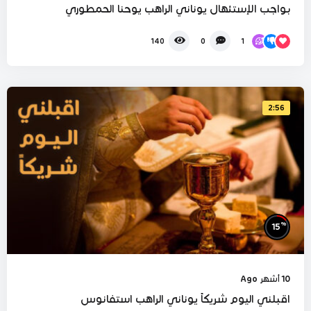
بواجب الإستئهال يوناني الراهب يوحنا الحمطوري
1
140
0
2:56
%
15
10 أشهر Ago
اقبلني اليوم شريكاً يوناني الراهب استفانوس