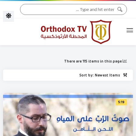
التقويم الكنسّي 2026
التقويم الكنسّي 2025
There are 115 items in this page
Sort by: Newest Items
5:19