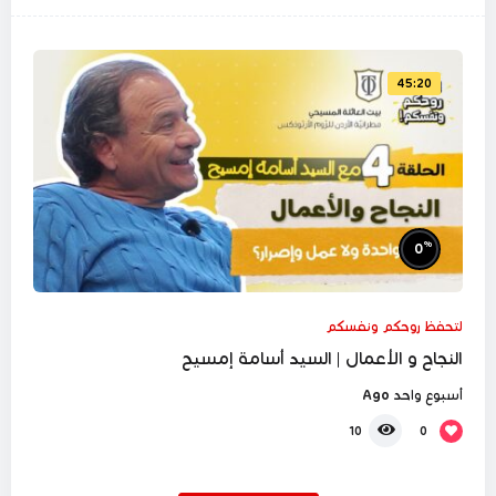
45:20
%
0
لتحفظ روحكم ونفسكم
النجاح و الأعمال | السيد أسامة إمسيح
أسبوع واحد Ago
0
10