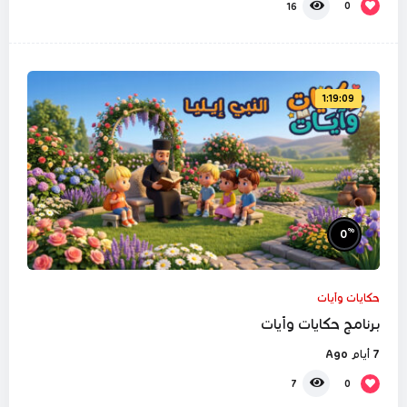
0
16
1:19:09
%
0
حكايات وآيات
برنامج حكايات وآيات
7 أيام Ago
0
7