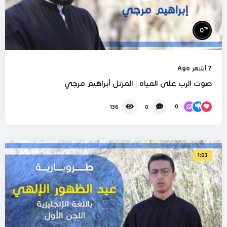
%
0
7 أشهر Ago
صوت الرب على المياه | المرتل أبراهيم مرجي
0
136
0
1:03