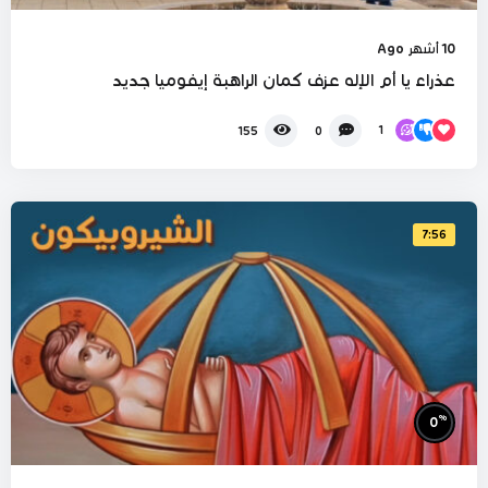
10 أشهر Ago
عذراء يا أم الإله عزف كمان الراهبة إيفوميا جديد
1
155
0
7:56
%
0