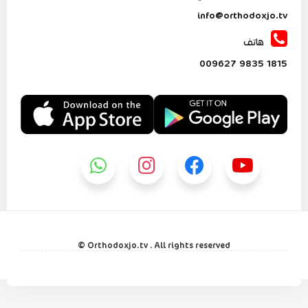
info@orthodoxjo.tv
هاتف
1815 9835 009627
Orthodoxjo.tv . All rights reserved ©