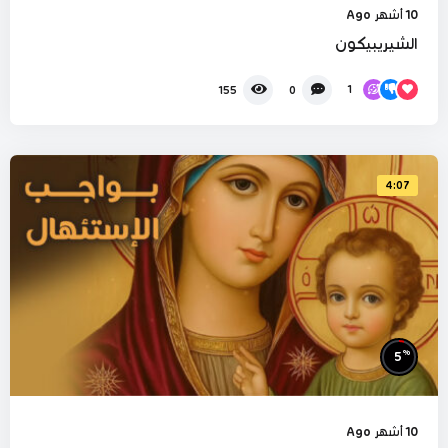
10 أشهر Ago
الشيريبيكون
1
155
0
4:07
%
5
10 أشهر Ago