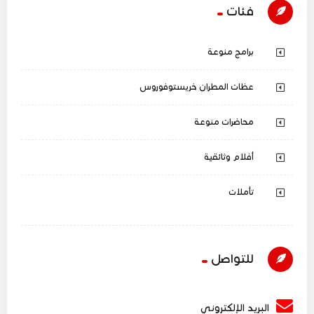
فئات
برامج منوعة
عظات المطران خريستوفوروس
محاضرات منوعة
أفلام وثائقية
تأملات
للتواصل
البريد الإلكتروني