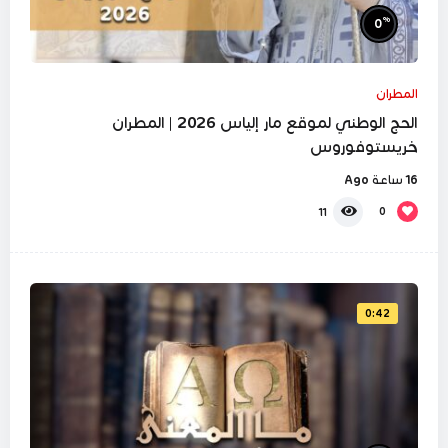
%
0
المطران
الحج الوطني لموقع مار إلياس 2026 | المطران
خريستوفوروس
16 ساعة Ago
0
11
0:42