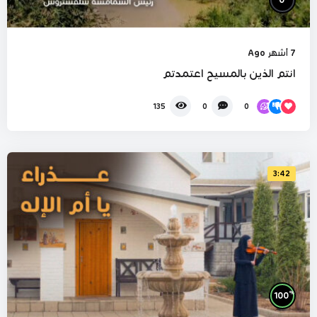
7 أشهر Ago
انتم الذين بالمسيح اعتمدتم
0
135
0
3:42
%
100