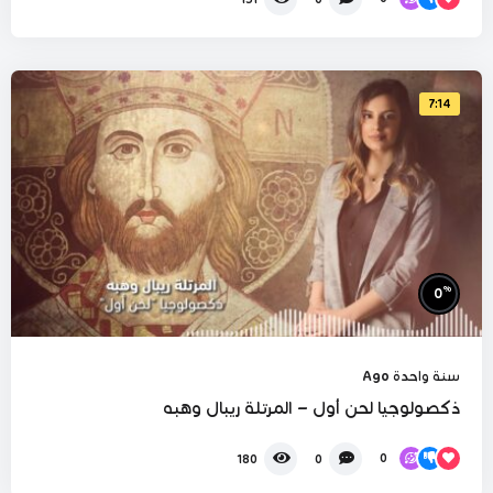
7:14
%
0
سنة واحدة Ago
ذكصولوجيا لحن أول – المرتلة ريبال وهبه
0
180
0