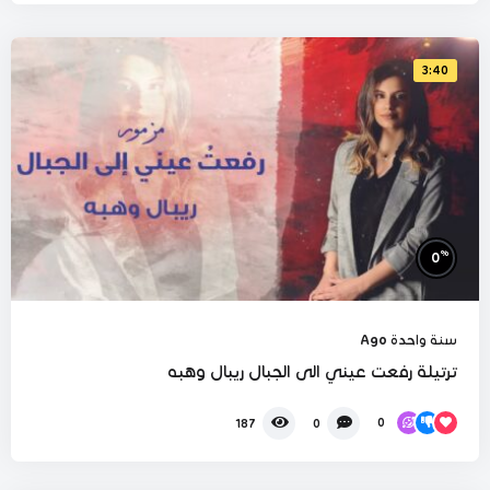
3:40
%
0
سنة واحدة Ago
ترتيلة رفعت عيني الى الجبال ريبال وهبه
0
187
0
%
0