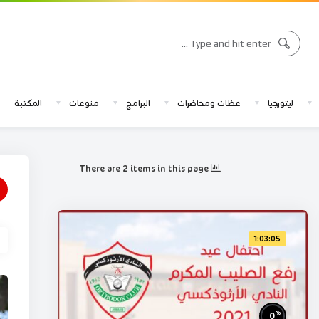
ليتورجيا
عظات ومحاضرات
البرامج
منوعات
المكتبة
There are 2 items in this page
1:03:05
%
0