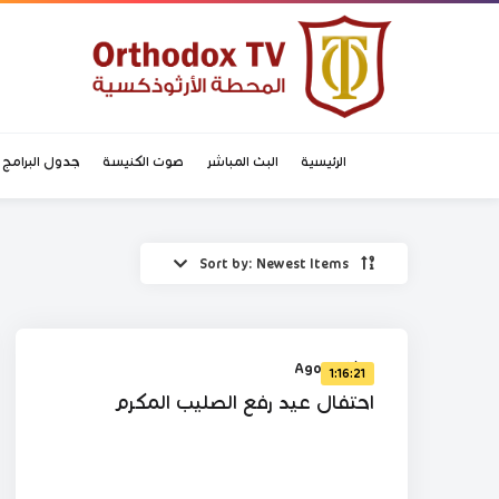
الرئيسية
البث المباشر
صوت الكنيسة
جدول البرامج
Sort by: Newest Items
%
0
10 أشهر Ago
1:16:21
احتفال عيد رفع الصليب المكرم