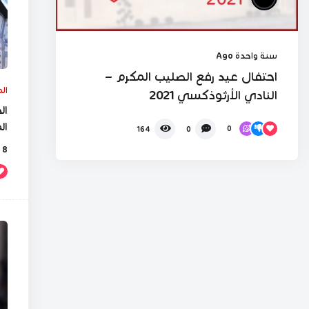
سنة واحدة Ago
احتفال عيد رفع الصليب المكرم –
ال
النادي الأرثوذكسي 2021
ال
0
164
0
8 ساعات Ago