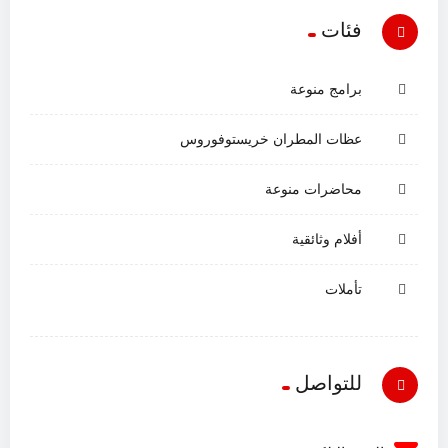
فئات
برامج منوعة
عظات المطران خريستوفوروس
محاضرات منوعة
أفلام وثائقية
تأملات
للتواصل