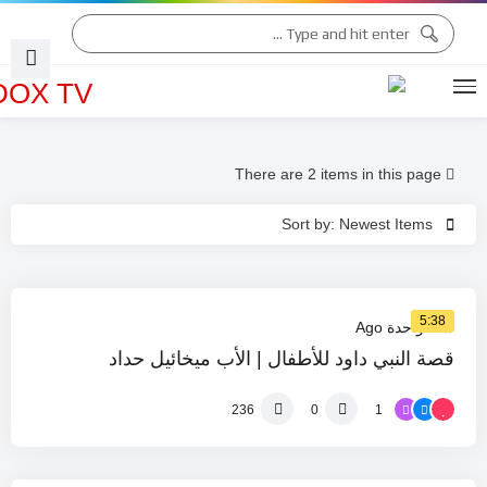
التقويم الكنسّي 2026
التقويم الكنسّي 2025
There are 2 items in this page
Sort by: Newest Items
%
0
5:38
سنة واحدة Ago
قصة النبي داود للأطفال | الأب ميخائيل حداد
1
236
0
%
0