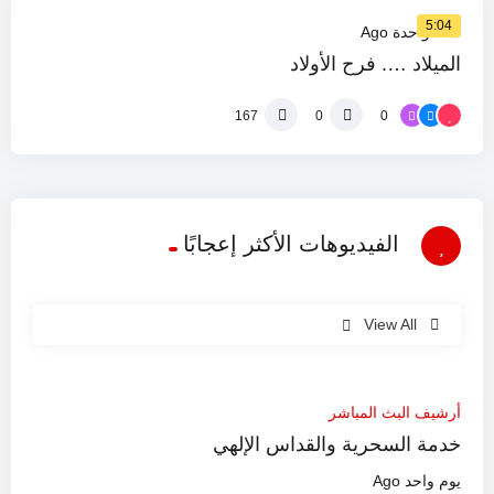
5:04
سنة واحدة Ago
الميلاد …. فرح الأولاد
0
167
0
الفيديوهات الأكثر إعجابًا
View All
%
0
4:02:11
أرشيف البث المباشر
خدمة السحرية والقداس الإلهي
يوم واحد Ago