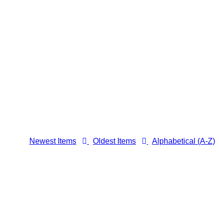
Newest Items
Oldest Items
Alphabetical (A-Z)