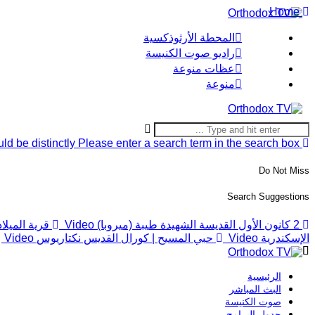
Home
المحطة الأرثوذكسية
راديو صوت الكنيسة
عظات منوعة
منوعة
ld be distinctly
Please enter a search term in the search box.
Do Not Miss
Search Suggestions
2 كانون الأول القديسة الشهيدة طيبة (ميروبا)
Video
قرية الميلاد ا
الإسكندرية
Video
حبي المسيح | كورال القديس نكتاريوس
Video
الرئيسية
البث المباشر
صوت الكنيسة
جدول البرامج