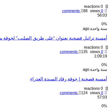
reactions
0
comments
88
views
0
56:03
0
%
سنة واحدة ago
أمسية تراتيل فصحية بعنوان “على طريق الصليب” لجوقة م
reactions
0
comments
135
views
0
1:09:19
0
%
سنة واحدة ago
أمسية فصحية | جوقة رقاد السيدة العذراء
reactions
0
comments
124
views
0
57:03
0
%