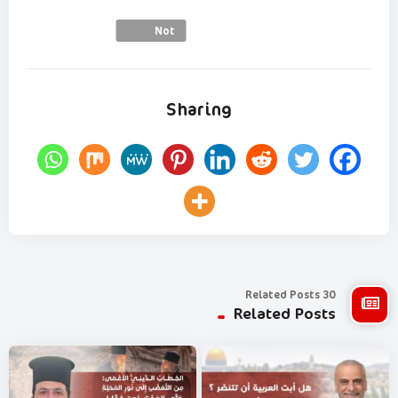
Not
Rated
Sharing
30 Related Posts
Related Posts