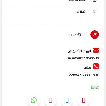
تأملات
للتواصل
البريد الإلكتروني
info@orthodoxjo.tv
هاتف
1815 9835 009627