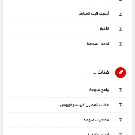
أرشيف البث المباشر
الأخبار
لدعم المحطة
فئات
برامج منوعة
عظات المطران خريستوفوروس
محاضرات منوعة
أفلام وثائقية