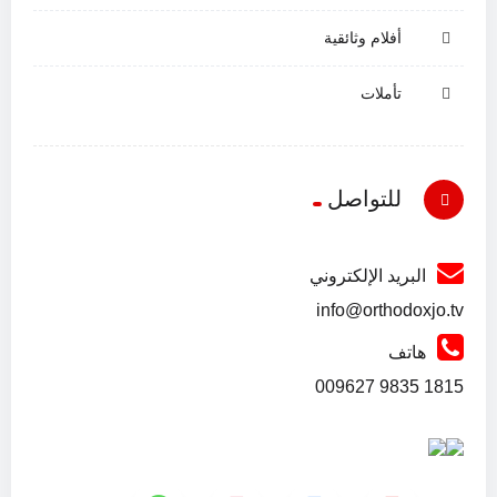
أفلام وثائقية
تأملات
للتواصل
البريد الإلكتروني
info@orthodoxjo.tv
هاتف
1815 9835 009627